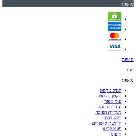
נגישות
נגישות
סגור
נגישות
הגדל טקסט
הקטן טקסט
גווני אפור
נגודיות גבוהה
ניגודיות הפוכה
רקע בהיר
הדגשת קישורים
פונט קריא
איפוס