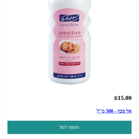
₪15.00
אל סבון - 500 מ"ל
הוספה לסל