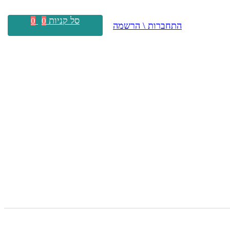
סל קניות
0
0
התחברות \ הרשמה