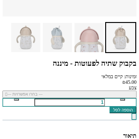
בקבוק שתיה לפעוטות - מיננה
זמינות: קיים במלאי
₪45.00
צבע
--- בחרו אפשרויות ---
הוספה לסל
תיאור