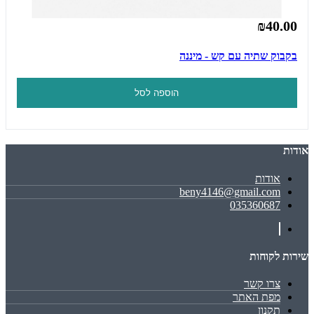
₪40.00
בקבוק שתיה עם קש - מיננה
הוספה לסל
אודות
אודות
beny4146@gmail.com
035360687
שירות לקוחות
צרו קשר
מפת האתר
תקנון