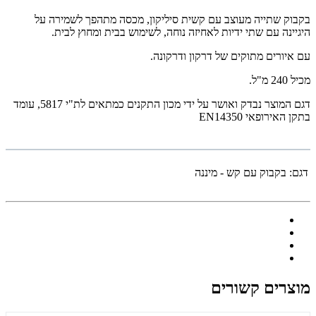
בקבוק שתייה מעוצב עם קשית סיליקון, מכסה מתהפך לשמירה על
היגיינה עם שתי ידיות לאחיזה נוחה, לשימוש בבית ומחוץ לבית.
עם איורים מתוקים של דרקון ודרקונה.
מכיל 240 מ"ל.
דגם המוצר נבדק ואושר על ידי מכון התקנים כמתאים לת"י 5817, עומד
בתקן האירופאי EN14350
דגם:
בקבוק עם קש - מיננה
מוצרים קשורים