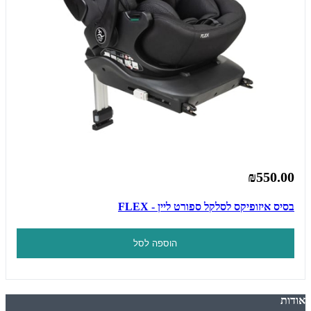
₪550.00
בסיס איזופיקס לסלקל ספורט ליין - FLEX
הוספה לסל
אודות