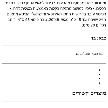
ומתכוונן לשני מרחקים מהפעוט. • כיסוי למגש הניתן לניקוי במדיח
הכלים. • כיסוי למושב מתנקה בקלות באמצעות מטלית לחה. •
הכיסא עובד בדרישות התקן האירופאי והישראלי. הכיסא מתאים
מגיל ישיבה ועד 15 ק"ג. מגש- 48*20. גובה כיסא 95 ס"מ. רוחב
רגליים 70 ס"מ.
צבע : בז'
דגם:
כסא אוכל מיננה
מוצרים קשורים