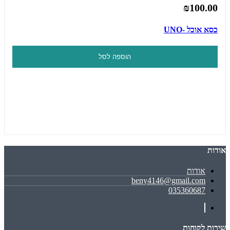
₪100.00
כסא אוכל -UNO
הוספה לסל
אודות
אודות
beny4146@gmail.com
035360687
שירות לקוחות