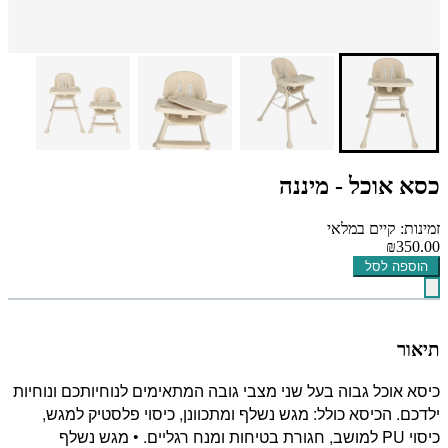
כסא אוכל - מיננה
זמינות: קיים במלאי
₪350.00
הוספה לסל
תיאור
כיסא אוכל גבוה בעל שני מצבי גובה המתאימים לנוחיותכם ונוחיות
ילדכם. הכיסא כולל: מגש נשלף ומתכוונן, כיסוי פלסטיק למגש,
כיסוי PU למושב, חגורת בטיחות ומנח רגליים. • מגש נשלף