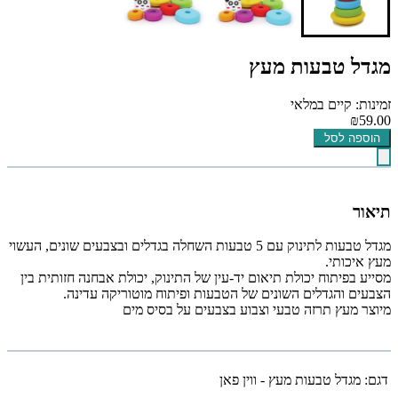
מגדל טבעות מעץ
זמינות: קיים במלאי
₪59.00
הוספה לסל
תיאור
מגדל טבעות לתינוק עם 5 טבעות השחלה בגדלים ובצבעים שונים, העשוי
מעץ איכותי.
מסייע בפיתוח יכולת תיאום יד-עין של התינוק, יכולת אבחנה חזותית בין
הצבעים והגדלים השונים של הטבעות ופיתוח מוטוריקה עדינה.
מיוצר מעץ תרזה טבעי וצבוע בצבעים על בסיס מים
דגם:
מגדל טבעות מעץ - ווין פאן