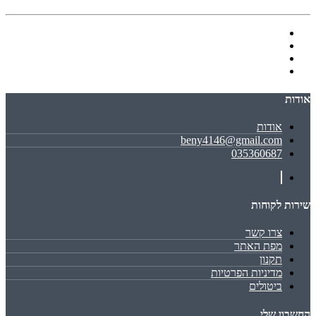
אודות
אודות
beny4146@gmail.com
035360687
שירות לקוחות
צרו קשר
מפת האתר
תקנון
מדיניות הפרטיות
ביטולים
החשבון שלי