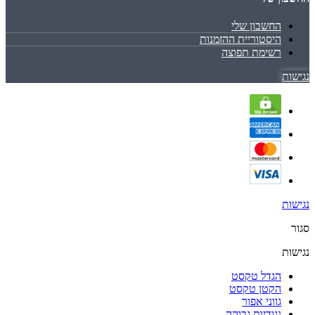
החשבון שלי
היסטוריית ההזמנות
רשימת תפוצה
נגישות
נגישות
סגור
נגישות
הגדל טקסט
הקטן טקסט
גווני אפור
נגודיות גבוהה