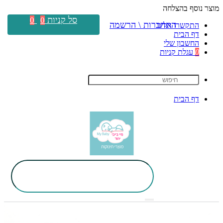
מוצר נוסף בהצלחה
סל קניות
0
0
התחברות \ הרשמה
התקשרו אלינו
דף הבית
החשבון שלי
0
עגלת קניות
דף הבית