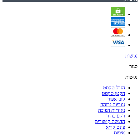
נגישות
סגור
נגישות
הגדל טקסט
הקטן טקסט
גווני אפור
נגודיות גבוהה
ניגודיות הפוכה
רקע בהיר
הדגשת קישורים
פונט קריא
איפוס