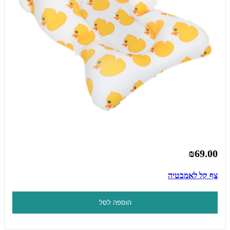
₪69.00
צף קל לאמבטיה
הוספה לסל