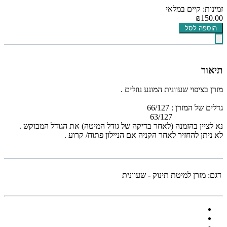
זמינות: קיים במלאי
₪150.00
הוספה לסל
תיאור
מזרן בציפוי שעוונית המונע נוזלים .
גדלים של המזרן : 66/127
63/127
נא לציין בהזמנה (לאחר בדיקה של גודל המיטה) את הגודל המבוקש .
לא ניתן להחזיר לאחר הקניה אם הניילון פתוח/ קרוע .
דגם:
מזרן למיטת תינוק - שעוונית