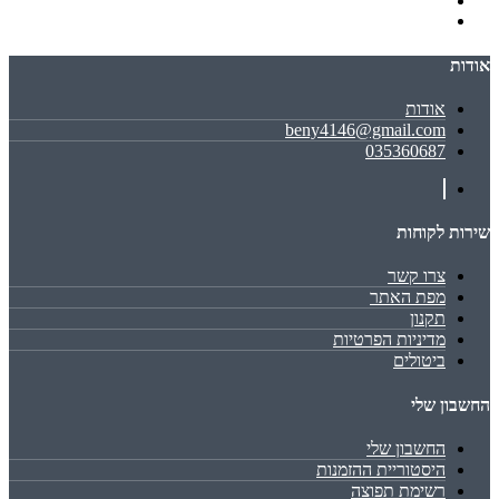
אודות
אודות
beny4146@gmail.com
035360687
שירות לקוחות
צרו קשר
מפת האתר
תקנון
מדיניות הפרטיות
ביטולים
החשבון שלי
החשבון שלי
היסטוריית ההזמנות
רשימת תפוצה