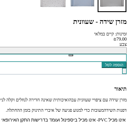
מזרן שידה - שעוונית
זמינות: קיים במלאי
₪79.00
צבע
הוספה לסל
תיאור
מזרן שידה עם ציפויי שעוונית עבהואיכותית שאינה חדירה לנוזלים וקלה לניקוי
דפנות השידהמעובות כדי למנוע פגיעה של איברי התינוק בזמן ההחתלה.
אינו מכיל
PVC
- אינו מכיל ביספינול ועומד בדרישות התקן האירופאי !