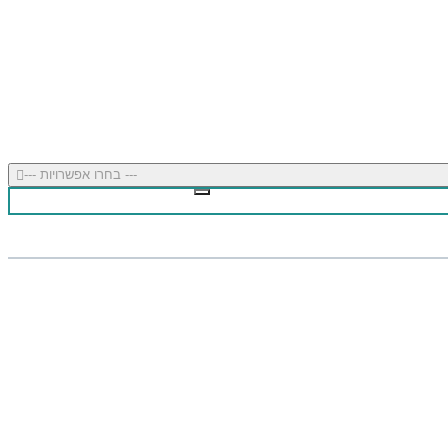
--- בחרו אפשרויות ---