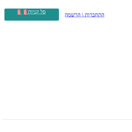
סל קניות
0
0
התחברות \ הרשמה