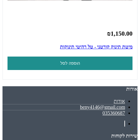
₪1,150.00
מיטת תינוק קורטני - טל רהיטי תינוקות
הוספה לסל
אודות
אודות
beny4146@gmail.com
035360687
שירות לקוחות