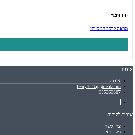
₪49.00
מראה לרכב רב כיווני
אודות
אודות
beny4146@gmail.com
035360687
שירות לקוחות
צרו קשר
מפת האתר