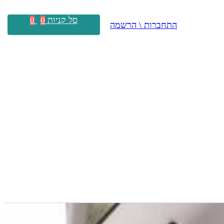
סל קניות
0
0
התחברות \ הרשמה