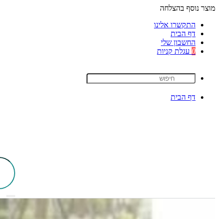
מוצר נוסף בהצלחה
התקשרו אלינו
דף הבית
החשבון שלי
0
עגלת קניות
דף הבית