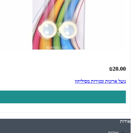
₪20.00
נועל ארונות ומגירות מסיליקון
אודות
אודות