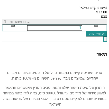
זמינות: קיים במלאי
₪23.00
צבע
--- בחרו אפשרויות ---
הוספה לסל
תיאור
סדיני העריסה קיימים במבחר גדול של הדפסים ומיוצרים מבדים
ייחודיים שמיוצרים מבדי Jersey העשויים מ- 100% כותנה.
היתרון של שיטת הייצור שלנו והגומי סביב הסדין מאפשרים התאמה
למגוון מידות של מזרונים עד גודל 90X60 ס"מ, באה לידי ביטוי במיוחד
במוצרים שבהם לא קיים סטנדרט ברור לגבי המידות של עריסות בשוק
הישראלי.