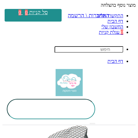
מוצר נוסף בהצלחה
סל קניות
0
0
התחברות \ הרשמה
התקשרו אלינו
דף הבית
החשבון שלי
0
עגלת קניות
דף הבית