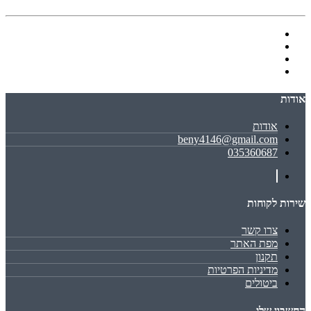
אודות
אודות
beny4146@gmail.com
035360687
שירות לקוחות
צרו קשר
מפת האתר
תקנון
מדיניות הפרטיות
ביטולים
החשבון שלי