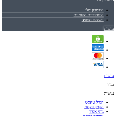
החשבון שלי
היסטוריית ההזמנות
רשימת תפוצה
נגישות
נגישות
סגור
נגישות
הגדל טקסט
הקטן טקסט
גווני אפור