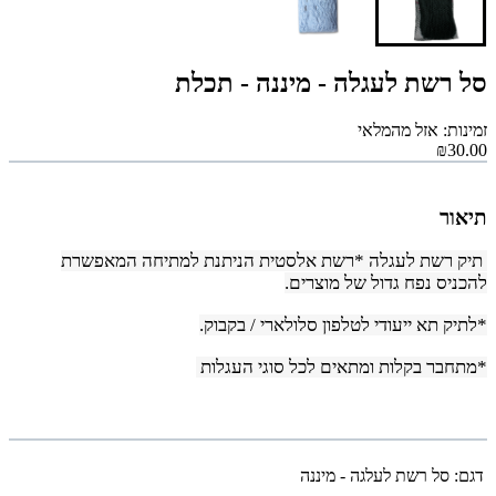
סל רשת לעגלה - מיננה - תכלת
זמינות: אזל מהמלאי
₪30.00
תיאור
תיק רשת לעגלה *רשת אלסטית הניתנת למתיחה המאפשרת
להכניס נפח גדול של מוצרים.
*לתיק תא ייעודי לטלפון סלולארי / בקבוק.
*מתחבר בקלות ומתאים לכל סוגי העגלות
דגם:
סל רשת לעלגה - מיננה