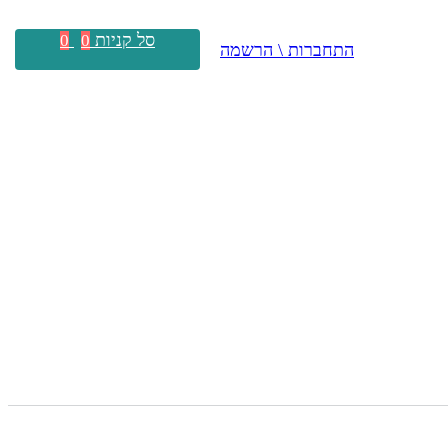
סל קניות
0
0
התחברות \ הרשמה