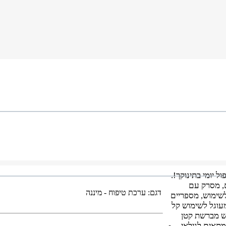
 יומי בתינוקך!.
, מסרק עם
דגם:
ערכת טיפוח - מיננה
 לשימוש, מספריים
עוגל לשימוש קל
ש מברשת קטן
מתאים לגילאי