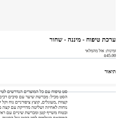
ערכת טיפוח - מיננה - שחור
זמינות: אזל מהמלאי
₪45.00
תיאור
סט טיפוח עם כל המוצרים הנדרשים לטיפול
הסט מכיל: מברשת שיער עם סיבים רכים
קצוות ,מעוגלים, קוצץ ציפורניים נוח וקל
נוחות לאחיזה ושליטה מדוייקת עם קצה מ
ובטוח משייף קטן ומברשת שיניים עם רא
המותאם בשלמות לפיו הקטן של התינוק. 