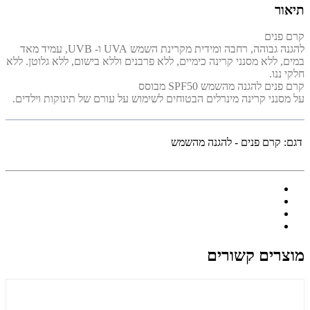
תיאור
קרם פנים
להגנה גבוהה, רחבה ומידית מקרינת השמש UVA ו- UVB, עמיד מאד
במים, ללא מסנני קרינה כימיים, ללא פרבנים וללא בישום, ללא גלוטן. ללא
חלקי ננו.
קרם פנים להגנה מהשמש SPF50 מבוסס
על מסנני קרינה מינרלים הבטוחים לשימוש על עורם של תינוקות וילדים.
דגם:
קרם פנים - להגנה מהשמש
מוצרים קשורים