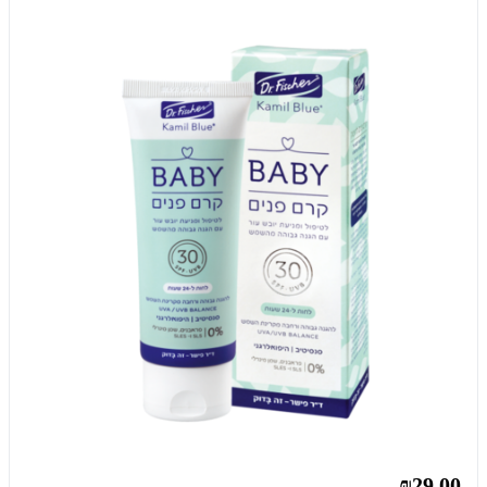
₪29.00