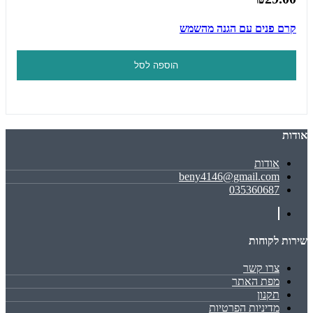
קרם פנים עם הגנה מהשמש
הוספה לסל
אודות
אודות
beny4146@gmail.com
035360687
שירות לקוחות
צרו קשר
מפת האתר
תקנון
מדיניות הפרטיות