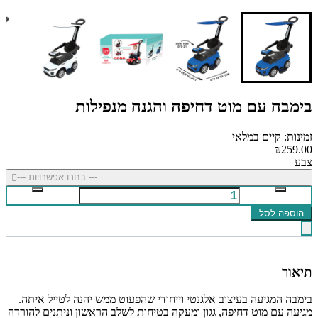
בימבה עם מוט דחיפה והגנה מנפילות
זמינות: קיים במלאי
₪259.00
צבע
--- בחרו אפשרויות ---
הוספה לסל
תיאור
בימבה המגיעה בעיצוב אלגנטי וייחודי שהפעוט ממש יהנה לטייל איתה.
מגיעה עם מוט דחיפה, גגון ומעקה בטיחות לשלב הראשון וניתנים להורדה