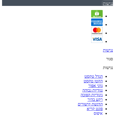
נגישות
נגישות
סגור
נגישות
הגדל טקסט
הקטן טקסט
גווני אפור
נגודיות גבוהה
ניגודיות הפוכה
רקע בהיר
הדגשת קישורים
פונט קריא
איפוס