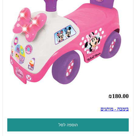
₪180.00
בימבה - מותגים
הוספה לסל