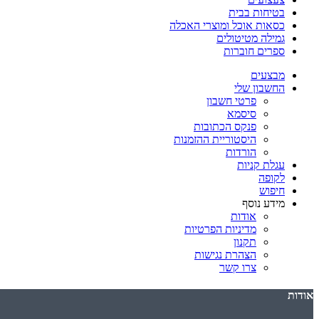
בטיחות בבית
כסאות אוכל ומוצרי האכלה
גמילה מטיטולים
ספרים חוברות
מבצעים
החשבון שלי
פרטי חשבון
סיסמא
פנקס הכתובות
היסטוריית ההזמנות
הורדות
עגלת קניות
לקופה
חיפוש
מידע נוסף
אודות
מדיניות הפרטיות
תקנון
הצהרת נגישות
צרו קשר
אודות