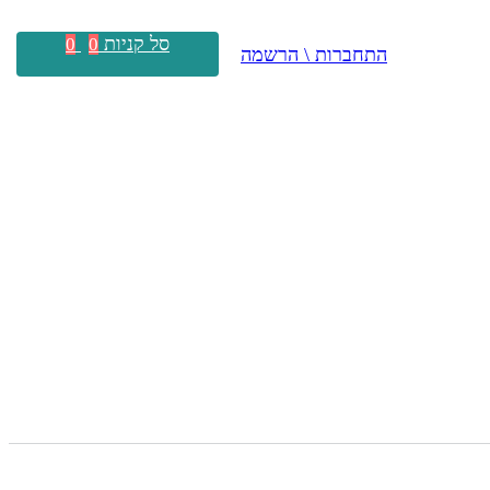
סל קניות
0
0
התחברות \ הרשמה