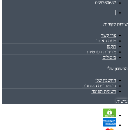
035360687
שירות לקוחות
צרו קשר
מפת האתר
תקנון
מדיניות הפרטיות
ביטולים
החשבון שלי
החשבון שלי
היסטוריית ההזמנות
רשימת תפוצה
נגישות