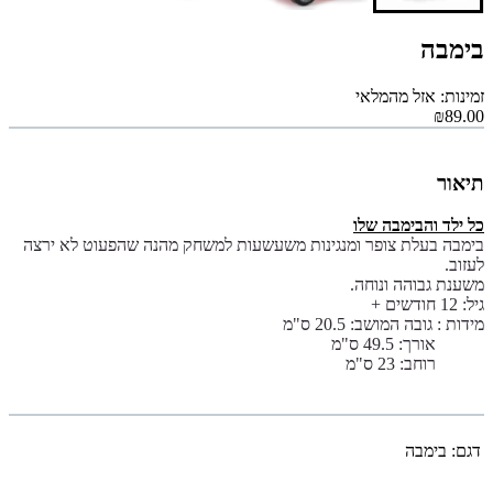
בימבה
זמינות: אזל מהמלאי
₪89.00
תיאור
כל ילד והבימבה שלו
בימבה בעלת צופר ומנגינות משעשעות למשחק מהנה שהפעוט לא ירצה
לעזוב.
משענת גבוהה ונוחה.
גיל: 12 חודשים +
מידות :
גובה המושב: 20.5 ס"מ
אורך: 49.5 ס"מ
רוחב: 23 ס"מ
דגם:
בימבה