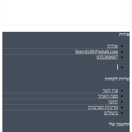
אודות
אודות
beny4146@gmail.com
035360687
שירות לקוחות
צרו קשר
מפת האתר
תקנון
מדיניות הפרטיות
ביטולים
החשבון שלי