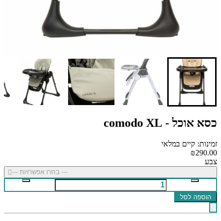
כסא אוכל - comodo XL
זמינות: קיים במלאי
₪290.00
צבע
--- בחרו אפשרויות ---
הוספה לסל