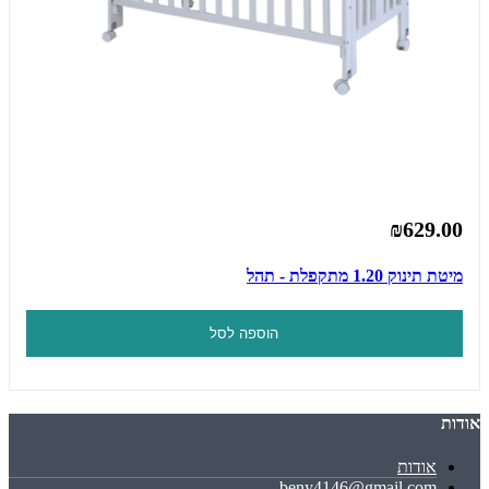
₪629.00
מיטת תינוק 1.20 מתקפלת - תהל
הוספה לסל
אודות
אודות
beny4146@gmail.com