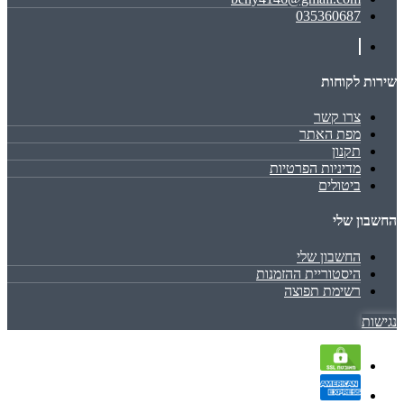
035360687
שירות לקוחות
צרו קשר
מפת האתר
תקנון
מדיניות הפרטיות
ביטולים
החשבון שלי
החשבון שלי
היסטוריית ההזמנות
רשימת תפוצה
נגישות