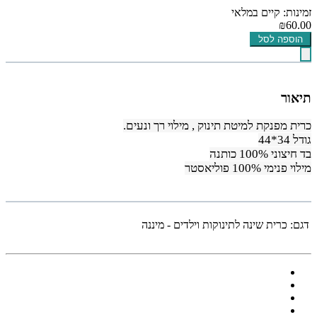
זמינות: קיים במלאי
₪60.00
הוספה לסל
תיאור
כרית מפנקת למיטת תינוק , מילוי רך ונעים.
גודל 34*44
בד חיצוני 100% כותנה
מילוי פנימי 100% פוליאסטר
דגם:
כרית שינה לתינוקות וילדים - מיננה