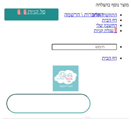
מוצר נוסף בהצלחה
סל קניות
0
0
התחברות \ הרשמה
התקשרו אלינו
דף הבית
החשבון שלי
0
עגלת קניות
דף הבית