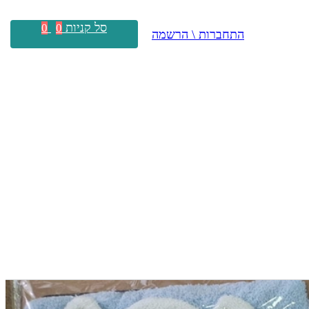
סל קניות
0
0
התחברות \ הרשמה