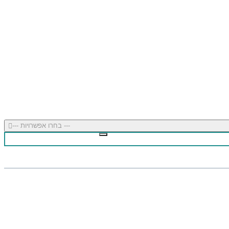
--- בחרו אפשרויות ---