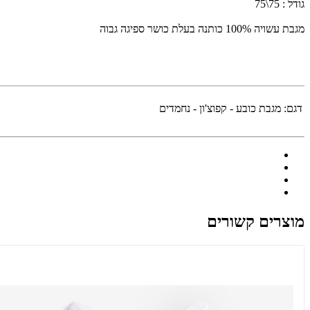
גודל : 75\75
מגבת עשויה 100% כותנה בעלת כושר ספיגה גבוה
דגם:
מגבת כובע - קפוצ'ון - נחמדים
מוצרים קשורים