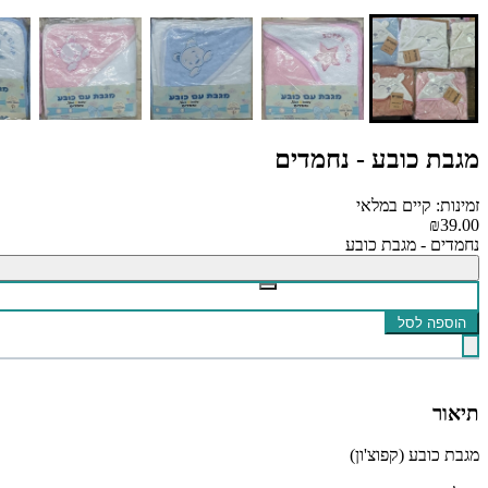
מגבת כובע - נחמדים
זמינות: קיים במלאי
₪39.00
נחמדים - מגבת כובע
הוספה לסל
תיאור
מגבת כובע (קפוצ'ון)