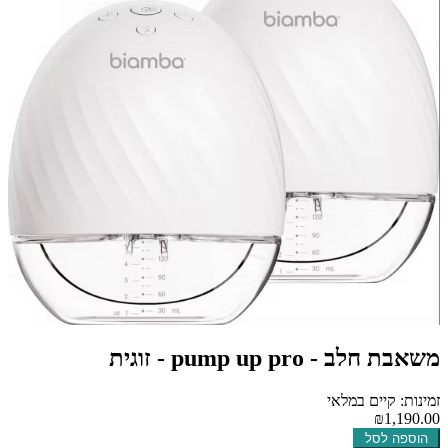
משאבת חלב - pump up pro - זוגית
זמינות: קיים במלאי
₪1,190.00
הוספה לסל