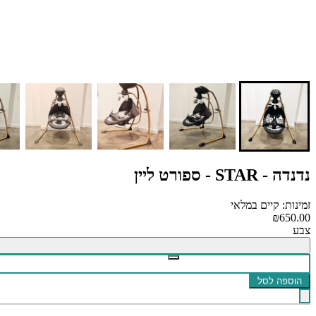
נדנדה - STAR - ספורט ליין
זמינות: קיים במלאי
₪650.00
צבע
הוספה לסל