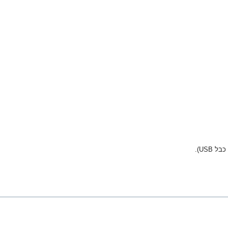
USB).