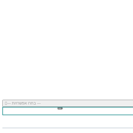
--- בחרו אפשרויות ---