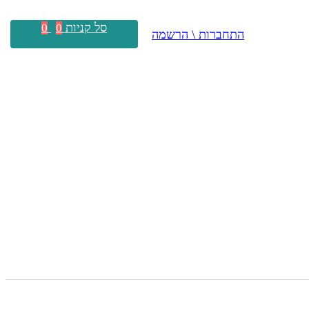
סל קניות
0
0
התחברות \ הרשמה