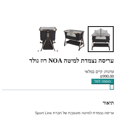
עריסה נצמדת למיטה NOA רוז גולד
זמינות: קיים במלאי
₪990.00
הוספה לסל
תיאור
עריסה נצמדת למיטה מעוצבת של חברת Sport Line