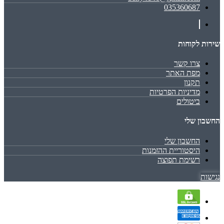
035360687
שירות לקוחות
צרו קשר
מפת האתר
תקנון
מדיניות הפרטיות
ביטולים
החשבון שלי
החשבון שלי
היסטוריית ההזמנות
רשימת תפוצה
נגישות