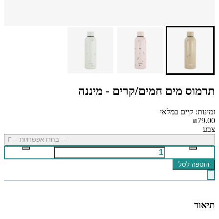
תרמוס מים חמים/קרים - מיננה
זמינות: קיים במלאי
₪79.00
צבע
--- בחרו אפשרויות ---
הוספה לסל
תיאור