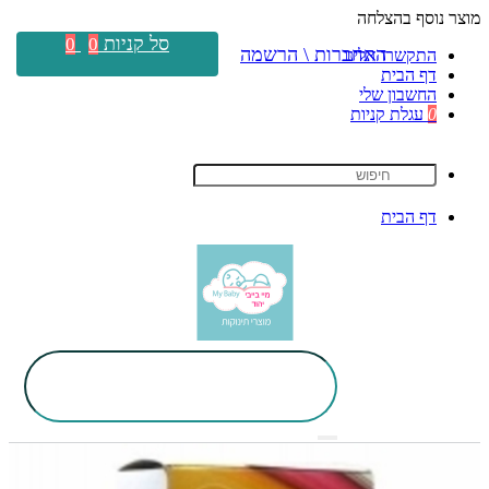
מוצר נוסף בהצלחה
סל קניות
0
0
התחברות \ הרשמה
התקשרו אלינו
דף הבית
החשבון שלי
0
עגלת קניות
דף הבית