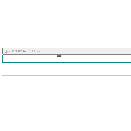
--- בחרו אפשרויות ---