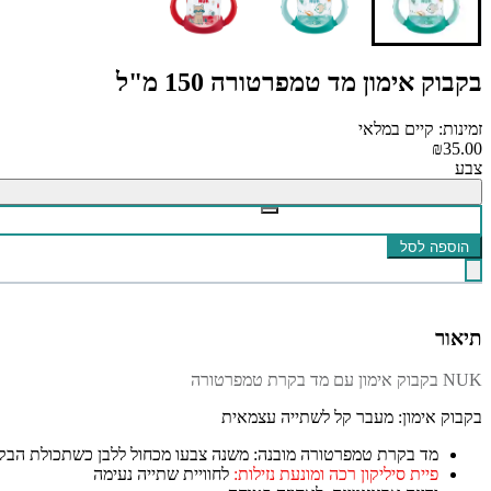
בקבוק אימון מד טמפרטורה 150 מ"ל
זמינות: קיים במלאי
₪35.00
צבע
הוספה לסל
תיאור
NUK בקבוק אימון עם מד בקרת טמפרטורה
בקבוק אימון: מעבר קל לשתייה עצמאית
מד בקרת טמפרטורה מובנה: משנה צבעו מכחול ללבן כשתכולת הבק
פיית סיליקון רכה ומונעת נזילות:
לחוויית שתייה נעימה