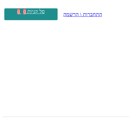
סל קניות
0
0
התחברות \ הרשמה