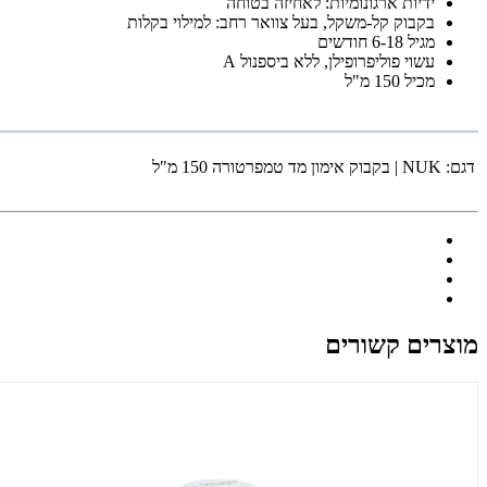
ידיות ארגונומיות: לאחיזה בטוחה
בקבוק קל-משקל, בעל צוואר רחב: למילוי בקלות
מגיל 6-18 חודשים
עשוי פוליפרופילן, ללא ביספנול A
מכיל 150 מ"ל
דגם:
NUK | בקבוק אימון מד טמפרטורה 150 מ"ל
מוצרים קשורים